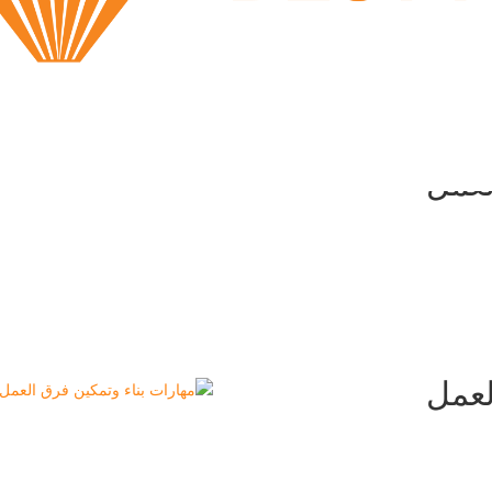
لعمل
لعمل