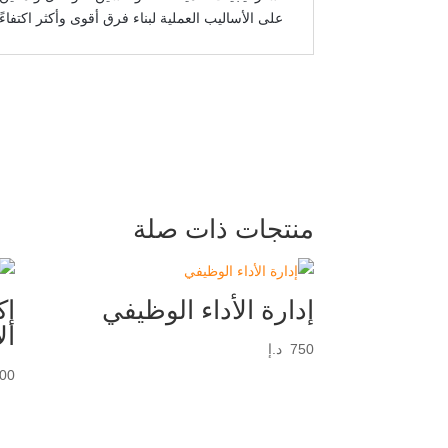
على الأساليب العملية لبناء فرق أقوى وأكثر اكتفاءً ذا
منتجات ذات صلة
إدارة الأداء الوظيفي
إك
ال
750
د.إ
00