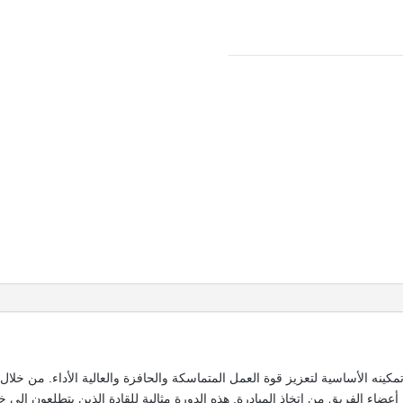
تمكينه الأساسية لتعزيز قوة العمل المتماسكة والحافزة والعالية الأداء. من خ
أعضاء الفريق من اتخاذ المبادرة. هذه الدورة مثالية للقادة الذين يتطلعون إلى 