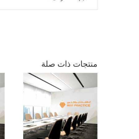
منتجات ذات صلة