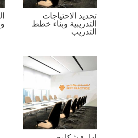
تحديد الاحتياجات
ال
التدريبية وبناء خطط
وا
التدريب
إدارة شكاوى