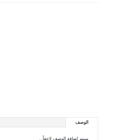
الوصف
سيتم اضافة الوصف لاحقاً...