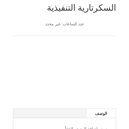
السكرتارية التنفيذية
عدد الساعات: غير محدد
الوصف
سيتم اضافة الوصف لاحقاً...