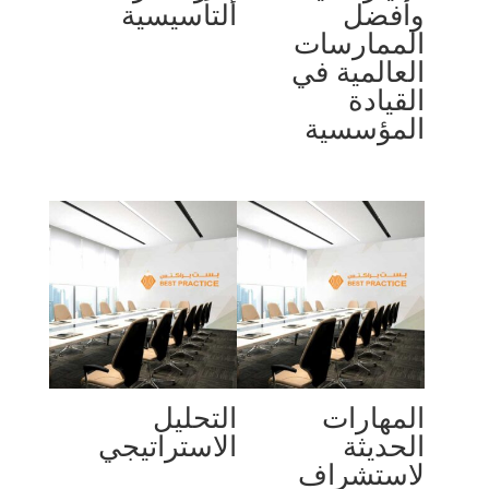
وأفضل
التأسيسية
الممارسات
العالمية في
القيادة
المؤسسية
المهارات
التحليل
الحديثة
الاستراتيجي
لاستشراف