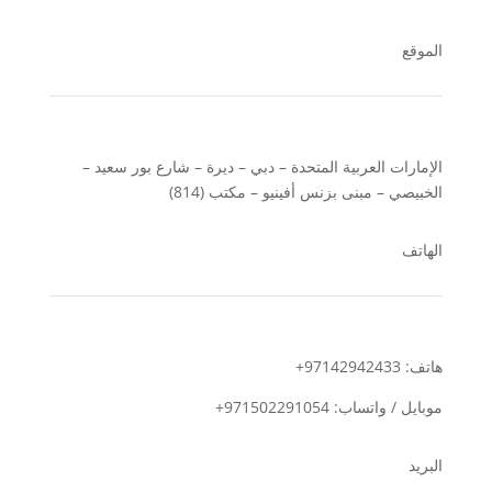
الموقع
الإمارات العربية المتحدة – دبي – ديرة – شارع بور سعيد –
الخبيصي – مبنى بزنس أفينيو – مكتب (814)
الهاتف
هاتف: 97142942433+
موبايل / واتساب: 971502291054+
البريد