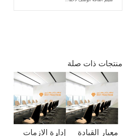
منتجات ذات صلة
معيار القيادة
إدارة الازمات