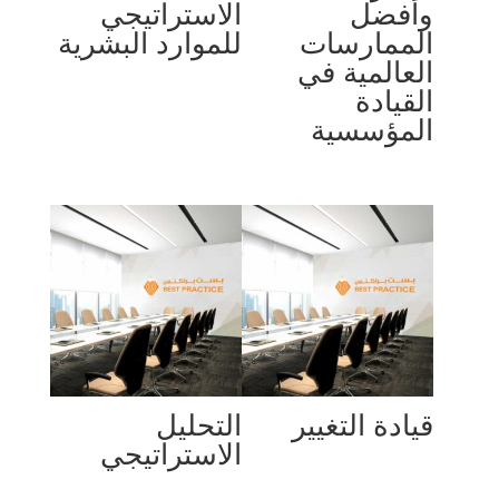
وأفضل
الاستراتيجي
الممارسات
للموارد البشرية
العالمية في
القيادة
المؤسسية
قيادة التغيير
التحليل
الاستراتيجي