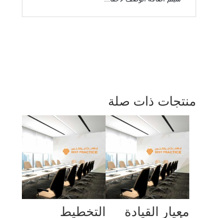
منتجات ذات صلة
معيار القيادة
التخطيط