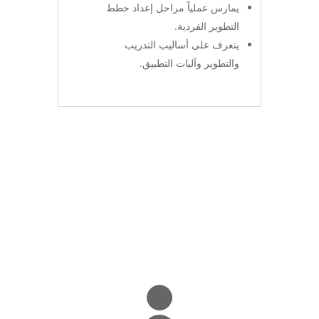
يمارس عملياً مراحل إعداد خطط
التطوير الفردية.
يتعرف على أساليب التدريب
والتطوير وآليات التطبيق.