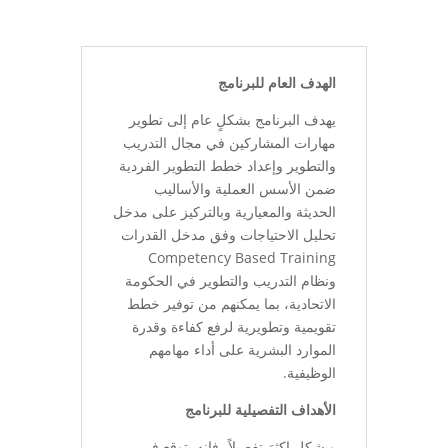
الهدف العام للبرنامج
يهدف البرنامج بشكلٍ عام إلى تطوير
مهارات المشاركين في مجال التدريب
والتطوير وإعداد خطط التطوير الفردية
ضمن الأسس العملية والأساليب
الحديثة والمعيارية وبالتركيز على مدخل
تحليل الاحتياجات وفق مدخل القدرات
Competency Based Training
ونظام التدريب والتطوير في الحكومة
الاتحادية، بما يمكنهم من توفير خطط
تقويمية وتطويرية لرفع كفاءة وقدرة
الموارد البشرية على أداء مهامهم
الوظيفية.
الأهداف التفصيلية للبرنامج
وبشكلٍ اكثرَ تفصيلاً، فإنه يتوقع في