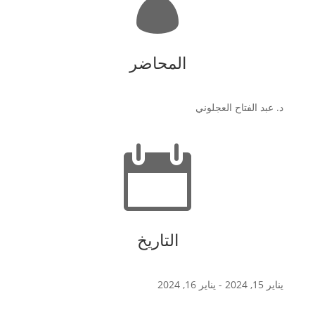

المحاضر
د. عبد الفتاح العجلوني

التاريخ
يناير 15, 2024
- يناير 16, 2024