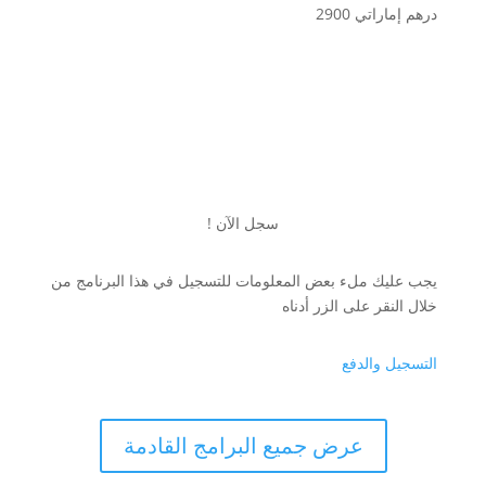
درهم إماراتي 2900
سجل الآن !
يجب عليك ملء بعض المعلومات للتسجيل في هذا البرنامج من
خلال النقر على الزر أدناه
التسجيل والدفع
عرض جميع البرامج القادمة