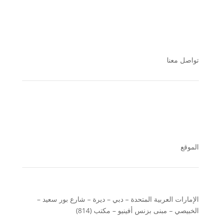
تواصل معنا
الموقع
الإمارات العربية المتحدة – دبي – ديرة – شارع بور سعيد –
الخبيصي – مبنى بزنس أفينيو – مكتب (814)