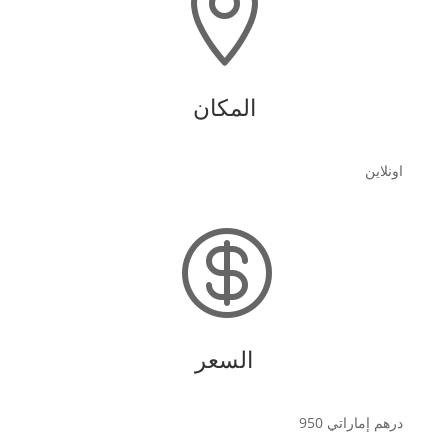

المكان
اونلاين

السعر
درهم إماراتي 950