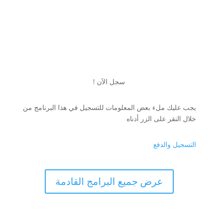
سجل الآن !
يجب عليك ملء بعض المعلومات للتسجيل في هذا البرنامج من
خلال النقر على الزر أدناه
التسجيل والدفع
عرض جميع البرامج القادمة