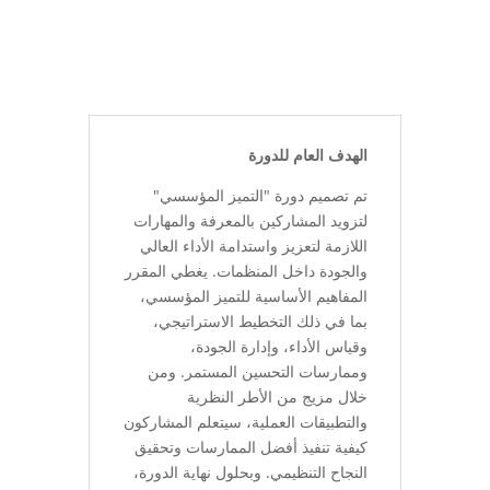
الهدف العام للدورة
تم تصميم دورة "التميز المؤسسي"
لتزويد المشاركين بالمعرفة والمهارات
اللازمة لتعزيز واستدامة الأداء العالي
والجودة داخل المنظمات. يغطي المقرر
المفاهيم الأساسية للتميز المؤسسي،
بما في ذلك التخطيط الاستراتيجي،
وقياس الأداء، وإدارة الجودة،
وممارسات التحسين المستمر. ومن
خلال مزيج من الأطر النظرية
والتطبيقات العملية، سيتعلم المشاركون
كيفية تنفيذ أفضل الممارسات وتحقيق
النجاح التنظيمي. وبحلول نهاية الدورة،