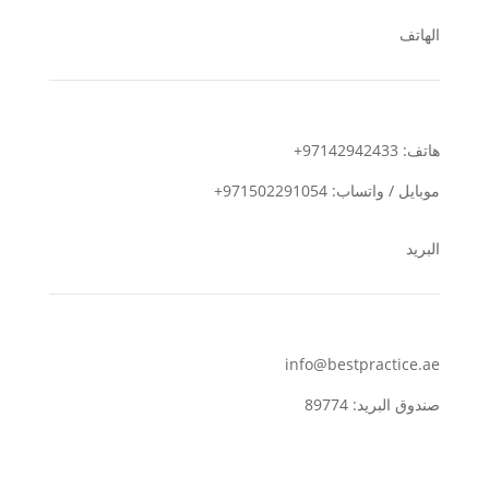
الهاتف
هاتف: 97142942433+
موبايل / واتساب: 971502291054+
البريد
info@bestpractice.ae
صندوق البريد: 89774